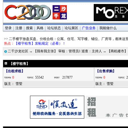
登录
注册
搜索
风格
论坛状态
论坛展区
广告业务
我能做什么
>> 二手楼宇放盘买盘、分租合租：公寓、住宅、写字楼、铺位、厂房等，都来这
热点：
【楼宇租售】发帖规定（必看）！
二千沙龙社区
→
【我有我主张】 审核：管理员1 巡查：主持人
→
【商机楼市】
【楼宇租售】
【出租求租】
【出售求购】
0
55542
217877
0
2
版主：
雪莹
版主：
雪莹