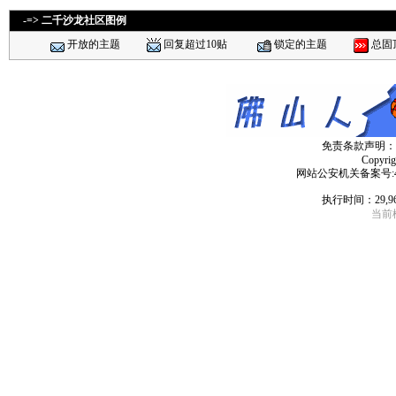
-=> 二千沙龙社区图例
开放的主题
回复超过10贴
锁定的主题
总固
免责条款声明：
Copyri
网站公安机关备案号:4406
执行时间：29,9
当前