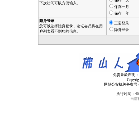
保存一天
下次访问可以方便输入。
保存一月
保存一年
隐身登录
正常登录
您可以选择隐身登录，论坛会员将在用
隐身登录
户列表看不到您的信息。
免责条款声明：
Copyri
网站公安机关备案号:4406
执行时间：46
当前