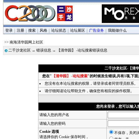
登录
注册
搜索
风格
论坛状态
论坛展区
广告业务
我能做什么
>> 南海清华园网上社区
二千沙龙社区
→
错误信息
→ 【清华园】 -论坛搜索错误信息
二千沙龙社区-【清华
您在"
【清华园】 -论坛搜索
"的时候发生错误,共有1项,下
您没有在本论坛搜索的权限，请
登录
或者同管理员联系。
请仔细阅读论坛帮助文件，确保您有相应的操作权限。
您尚未登录，您可以输入
请输入您的用户名
请输入您的密码
Cookie 选项
不保存，关闭
请选择你的 Cookie 保存时间，