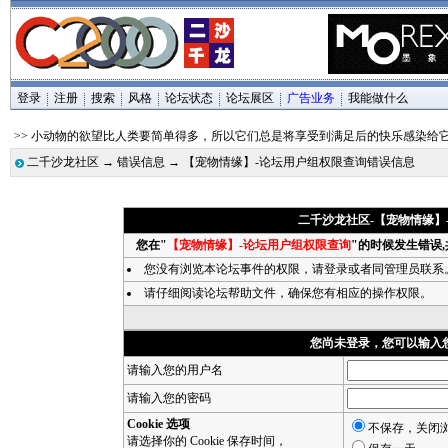
登录
注册
搜索
风格
论坛状态
论坛展区
广告业务
我能做什么
>> 小动物的欲望比人类要简单得多，所以它们总是将享受到满足后的快乐感染给
二千沙龙社区
→
错误信息
→ 【宠物情缘】-论坛用户组权限查询错误信息
二千沙龙社区-【宠物情缘】
您在"
【宠物情缘】-论坛用户组权限查询
"的时候发生错误,
您没有浏览本论坛事件的权限，请
登录
或者同管理员联系
请仔细阅读论坛帮助文件，确保您有相应的操作权限。
您尚未登录，您可以输入
请输入您的用户名
请输入您的密码
Cookie 选项
不保存，关闭
请选择你的 Cookie 保存时间，