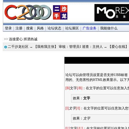
登录
注册
搜索
风格
论坛状态
论坛展区
广告业务
我能做什么
>> 连接爱心 挥洒热诚
二千沙龙社区
→
【我有我主张】 审核：管理员1 巡查：主持人
→
【爱心在线
论坛可以由管理员设置是否支持UBB标签
用的、无危害性的HTML效果显示。以下
[B]
文字
[/B]
：在文字的位置可以任意加入
效果：
文字
[I]
文字
[/I]
：在文字的位置可以任意加入您
效果：
文字
[U]
文字
[/U]
：在文字的位置可以任意加入