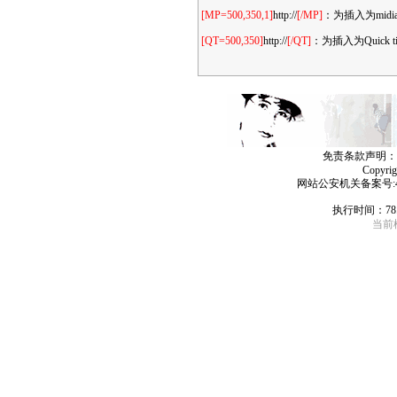
[MP=500,350,1]
http://
[/MP]
：为插入为mid
[QT=500,350]
http://
[/QT]
：为插入为Quic
免责条款声明：
Copyri
网站公安机关备案号:4406
执行时间：78
当前