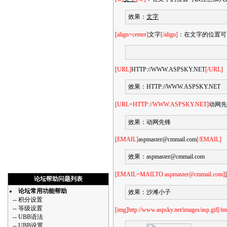
效果：
文字
[align=center]
文字
[/align]
：在文字的位置可以任
[URL]
HTTP://WWW.ASPSKY.NET
[/URL]
效果：
HTTP://WWW.ASPSKY.NET
[URL=HTTP://WWW.ASPSKY.NET]
动网先
效果：
动网先锋
[EMAIL]
aspmaster@cmmail.com
[/EMAIL]
效果：
aspmaster@cmmail.com
[EMAIL=MAILTO:aspmaster@cmmail.com]
论坛帮助问题列表
论坛常用功能帮助
效果：
沙滩小子
--
积分设置
--
等级设置
[img]http://www.aspsky.net/images/asp.gif[/i
--
UBB语法
--
UBB设置