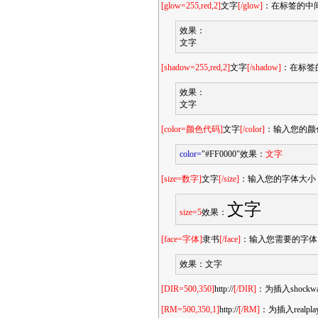
[glow=255,red,2]
文字
[/glow]
：在标签的中
效果：
文字
[shadow=255,red,2]
文字
[/shadow]
：在标签
效果：
文字
[color=颜色代码]
文字
[/color]
：输入您的颜
color=
"#FF0000"效果：
文字
[size=数字]
文字
[/size]
：输入您的字体大小
文字
size=5
效果：
[face=字体]
隶书
[/face]
：输入您需要的字体
效果：
文字
[DIR=500,350]
http://
[/DIR]
：为插入shoc
[RM=500,350,1]
http://
[/RM]
：为插入real