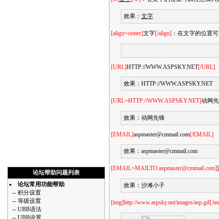
效果：
文字
[align=center]
文字
[/align]
：在文字的位置可以任
[URL]
HTTP://WWW.ASPSKY.NET
[/URL]
效果：
HTTP://WWW.ASPSKY.NET
[URL=HTTP://WWW.ASPSKY.NET]
动网先
效果：
动网先锋
[EMAIL]
aspmaster@cmmail.com
[/EMAIL]
效果：
aspmaster@cmmail.com
[EMAIL=MAILTO:aspmaster@cmmail.com]
论坛帮助问题列表
论坛常用功能帮助
效果：
沙滩小子
--
积分设置
--
等级设置
[img]http://www.aspsky.net/images/asp.gif[/i
--
UBB语法
--
UBB设置