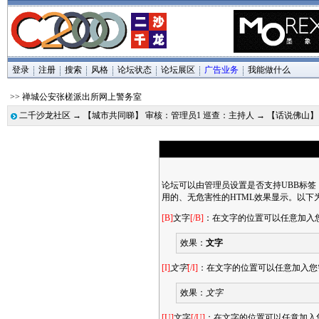
登录
注册
搜索
风格
论坛状态
论坛展区
广告业务
我能做什么
>> 禅城公安张槎派出所网上警务室
二千沙龙社区
→
【城市共同睇】 审核：管理员1 巡查：主持人
→
【话说佛山】
论坛可以由管理员设置是否支持UBB标签
用的、无危害性的HTML效果显示。以下
[B]
文字
[/B]
：在文字的位置可以任意加入
效果：
文字
[I]
文字
[/I]
：在文字的位置可以任意加入您
效果：
文字
[U]
文字
[/U]
：在文字的位置可以任意加入