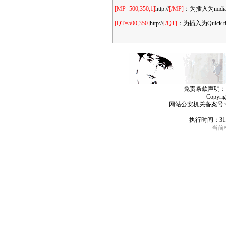
[MP=500,350,1]
http://
[/MP]
：为插入为mid
[QT=500,350]
http://
[/QT]
：为插入为Quic
免责条款声明：
Copyri
网站公安机关备案号:4406
执行时间：31
当前