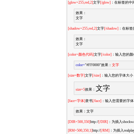
[glow=255,red,2]
文字
[/glow]
：在标签的中
效果：
文字
[shadow=255,red,2]
文字
[/shadow]
：在标签
效果：
文字
[color=颜色代码]
文字
[/color]
：输入您的颜
color=
"#FF0000"效果：
文字
[size=数字]
文字
[/size]
：输入您的字体大小
文字
size=5
效果：
[face=字体]
隶书
[/face]
：输入您需要的字体
效果：
文字
[DIR=500,350]
http://
[/DIR]
：为插入shoc
[RM=500,350,1]
http://
[/RM]
：为插入real