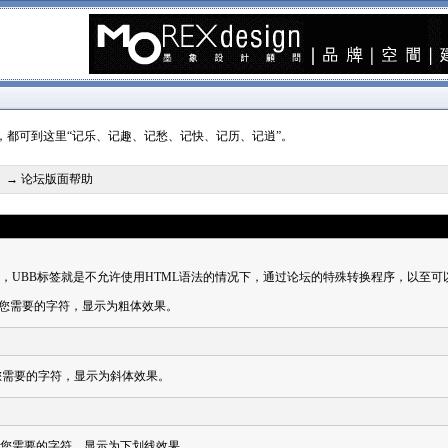
，都可到这里“记乐、记趣、记愁、记快、记历、记逍”。
】
→ 论坛版面帮助
签，UBB标签就是不允许使用HTML语法的情况下，通过论坛的特殊转换程序，以至可
您需要的字符，显示为粗体效果。
您需要的字符，显示为斜体效果。
您需要的字符，显示为下划线效果。