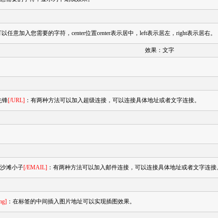
意加入您需要的字符，center位置center表示居中，left表示居左，right表示居右。
效果：文字
先锋
[/URL]
：有两种方法可以加入超级连接，可以连接具体地址或者文字连接。
沙滩小子
[/EMAIL]
：有两种方法可以加入邮件连接，可以连接具体地址或者文字连接
mg]
：在标签的中间插入图片地址可以实现插图效果。