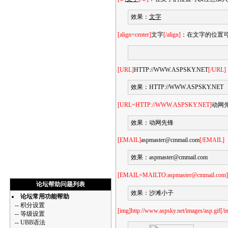
效果：
文字
[align=center]
文字
[/align]
：在文字的位置可以任
[URL]
HTTP://WWW.ASPSKY.NET
[/URL]
效果：
HTTP://WWW.ASPSKY.NET
[URL=HTTP://WWW.ASPSKY.NET]
动网
效果：
动网先锋
[EMAIL]
aspmaster@cmmail.com
[/EMAIL]
效果：
aspmaster@cmmail.com
[EMAIL=MAILTO:aspmaster@cmmail.com]
论坛帮助问题列表
效果：
沙滩小子
论坛常用功能帮助
--
积分设置
[img]http://www.aspsky.net/images/asp.gif[/i
--
等级设置
--
UBB语法