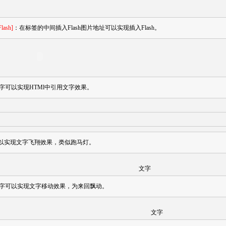
Flash]
：在标签的中间插入Flash图片地址可以实现插入Flash。
字可以实现HTMl中引用文字效果。
以实现文字飞翔效果，类似跑马灯。
文字
字可以实现文字移动效果，为来回飘动。
文字