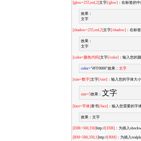
[glow=255,red,2]
文字
[/glow]
：在标签的中
效果：
文字
[shadow=255,red,2]
文字
[/shadow]
：在标签
效果：
文字
[color=颜色代码]
文字
[/color]
：输入您的
color=
"#FF0000"效果：
文字
[size=数字]
文字
[/size]
：输入您的字体大
文字
size=5
效果：
[face=字体]
隶书
[/face]
：输入您需要的字
效果：
文字
[DIR=500,350]
http://
[/DIR]
：为插入shoc
[RM=500,350,1]
http://
[/RM]
：为插入real