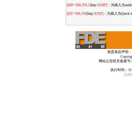
[MP=500,350,1]
http://
[/MP]
：为插入为mid
[QT=500,350]
http://
[/QT]
：为插入为Quic
免责条款声明：
Copyri
网站公安机关备案号:4406
执行时间：31
当前