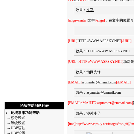
效果：
文字
[align=center]
文字
[/align]
：在文字的位置可以任
[URL]
HTTP://WWW.ASPSKY.NET
[/URL]
效果：
HTTP://WWW.ASPSKY.NET
[URL=HTTP://WWW.ASPSKY.NET]
动网先
效果：
动网先锋
[EMAIL]
aspmaster@cmmail.com
[/EMAIL]
效果：
aspmaster@cmmail.com
[EMAIL=MAILTO:aspmaster@cmmail.com]
论坛帮助问题列表
论坛常用功能帮助
效果：
沙滩小子
--
积分设置
--
等级设置
[img]http://www.aspsky.net/images/asp.gif[/i
--
UBB语法
--
UBB设置