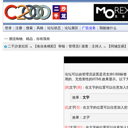
登录
注册
搜索
风格
论坛状态
论坛展区
广告业务
我能做什么
>> 潮流饰物、精品，你有我有
二千沙龙社区
→
【各自各精彩】 审核：管理员1 巡查：主持人
→
【同城交易
论坛可以由管理员设置是否支持UBB标签
用的、无危害性的HTML效果显示。以下
[B]
文字
[/B]
：在文字的位置可以任意加入
效果：
文字
[I]
文字
[/I]
：在文字的位置可以任意加入您
效果：
文字
[U]
文字
[/U]
：在文字的位置可以任意加入