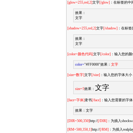
[glow=255,red,2]
文字
[/glow]
：在标签的中
效果：
文字
[shadow=255,red,2]
文字
[/shadow]
：在标签
效果：
文字
[color=颜色代码]
文字
[/color]
：输入您的颜
color=
"#FF0000"效果：
文字
[size=数字]
文字
[/size]
：输入您的字体大小
文字
size=5
效果：
[face=字体]
隶书
[/face]
：输入您需要的字体
效果：
文字
[DIR=500,350]
http://
[/DIR]
：为插入shoc
[RM=500,350,1]
http://
[/RM]
：为插入real