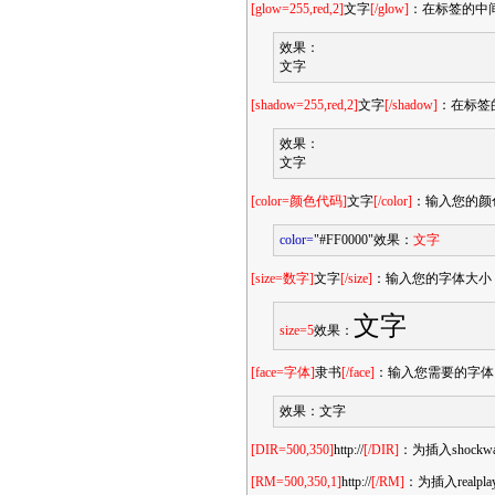
[glow=255,red,2]
文字
[/glow]
：在标签的中
效果：
文字
[shadow=255,red,2]
文字
[/shadow]
：在标签
效果：
文字
[color=颜色代码]
文字
[/color]
：输入您的颜
color=
"#FF0000"效果：
文字
[size=数字]
文字
[/size]
：输入您的字体大小
文字
size=5
效果：
[face=字体]
隶书
[/face]
：输入您需要的字体
效果：
文字
[DIR=500,350]
http://
[/DIR]
：为插入shoc
[RM=500,350,1]
http://
[/RM]
：为插入real