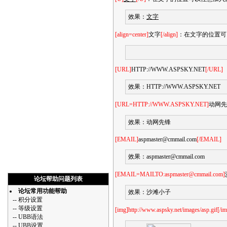
效果：
文字
[align=center]
文字
[/align]
：在文字的位置可以任
[URL]
HTTP://WWW.ASPSKY.NET
[/URL]
效果：
HTTP://WWW.ASPSKY.NET
[URL=HTTP://WWW.ASPSKY.NET]
动网先
效果：
动网先锋
[EMAIL]
aspmaster@cmmail.com
[/EMAIL]
效果：
aspmaster@cmmail.com
[EMAIL=MAILTO:aspmaster@cmmail.com]
论坛帮助问题列表
论坛常用功能帮助
效果：
沙滩小子
--
积分设置
--
等级设置
[img]http://www.aspsky.net/images/asp.gif[/i
--
UBB语法
--
UBB设置