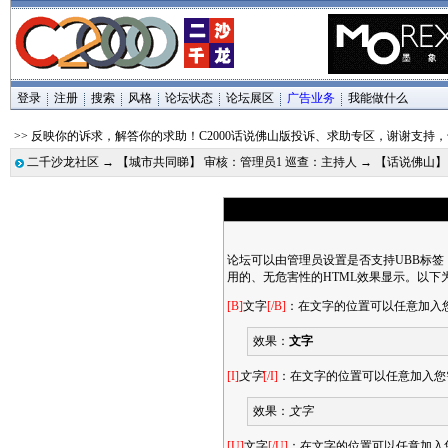
登录
注册
搜索
风格
论坛状态
论坛展区
广告业务
我能做什么
>> 反映你的诉求，解答你的求助！C2000话说佛山版投诉、求助专区，谢谢支
二千沙龙社区
→
【城市共同睇】 审核：管理员1 巡查：主持人
→
【话说佛山】
论坛可以由管理员设置是否支持UBB标签
用的、无危害性的HTML效果显示。以下
[B]
文字
[/B]
：在文字的位置可以任意加入
效果：
文字
[I]
文字
[/I]
：在文字的位置可以任意加入您
效果：
文字
[U]
文字
[/U]
：在文字的位置可以任意加入