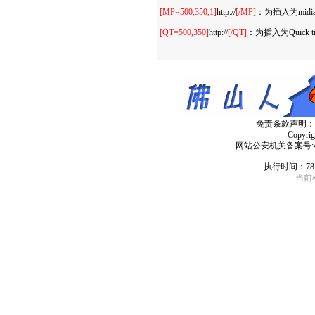
[MP=500,350,1]
http://
[/MP]
：为插入为mid
[QT=500,350]
http://
[/QT]
：为插入为Quic
免责条款声明：
Copyri
网站公安机关备案号:4406
执行时间：78
当前