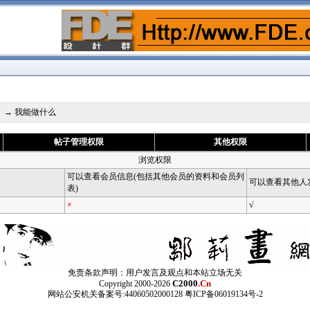
】
→ 我能做什么
帖子管理权限
其他权限
浏览权限
可以查看会员信息(包括其他会员的资料和会员列
可以查看其他人
表)
×
√
免责条款声明：用户发言及观点和本站立场无关
C2000
.Cn
Copyright 2000-2026
网站公安机关备案号:44060502000128 粤ICP备06019134号-2