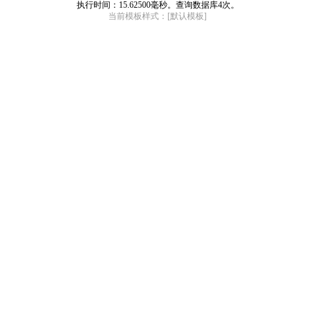
执行时间：15.62500毫秒。查询数据库4次。
当前模板样式：[默认模板]