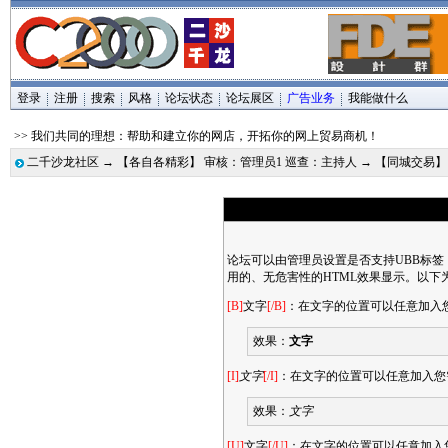
登录
注册
搜索
风格
论坛状态
论坛展区
广告业务
我能做什么
>> 我们共同的理想：帮助和建立你的网店，开拓你的网上贸易商机！
二千沙龙社区
→
【各自各精彩】 审核：管理员1 巡查：主持人
→
【同城交易
论坛可以由管理员设置是否支持UBB标签
用的、无危害性的HTML效果显示。以下
[B]
文字
[/B]
：在文字的位置可以任意加入
效果：
文字
[I]
文字
[/I]
：在文字的位置可以任意加入您
效果：
文字
[U]
文字
[/U]
：在文字的位置可以任意加入