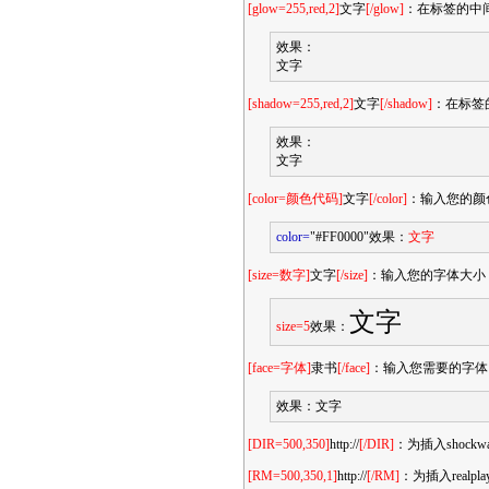
[glow=255,red,2]
文字
[/glow]
：在标签的中
效果：
文字
[shadow=255,red,2]
文字
[/shadow]
：在标签
效果：
文字
[color=颜色代码]
文字
[/color]
：输入您的颜
color=
"#FF0000"效果：
文字
[size=数字]
文字
[/size]
：输入您的字体大小
文字
size=5
效果：
[face=字体]
隶书
[/face]
：输入您需要的字体
效果：
文字
[DIR=500,350]
http://
[/DIR]
：为插入shoc
[RM=500,350,1]
http://
[/RM]
：为插入real