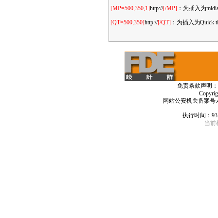
[MP=500,350,1]
http://
[/MP]
：为插入为mid
[QT=500,350]
http://
[/QT]
：为插入为Quic
免责条款声明：
Copyri
网站公安机关备案号:4406
执行时间：93
当前