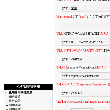
效果：
文字
[align=center]
文字
[/align]
：在文字的位置可以任
[URL]
HTTP://WWW.ASPSKY.NET
[/URL]
效果：
HTTP://WWW.ASPSKY.NET
[URL=HTTP://WWW.ASPSKY.NET]
动网先
效果：
动网先锋
[EMAIL]
aspmaster@cmmail.com
[/EMAIL]
效果：
aspmaster@cmmail.com
[EMAIL=MAILTO:aspmaster@cmmail.com]
论坛帮助问题列表
论坛常用功能帮助
效果：
沙滩小子
--
积分设置
--
等级设置
[img]http://www.aspsky.net/images/asp.gif[/i
--
UBB语法
--
UBB设置